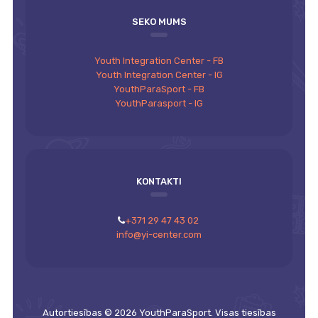
SEKO MUMS
Youth Integration Center - FB
Youth Integration Center - IG
YouthParaSport - FB
YouthParasport - IG
KONTAKTI
+371 29 47 43 02
info@yi-center.com
Autortiesības © 2026 YouthParaSport. Visas tiesības