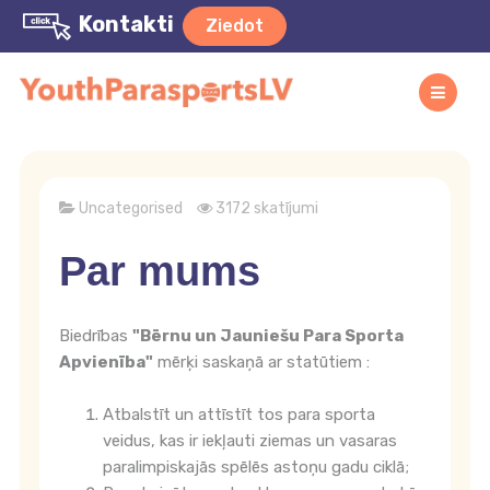
Kontakti
Ziedot
Uncategorised
3172 skatījumi
Par mums
Biedrības
"Bērnu un Jauniešu Para Sporta
Apvienība"
mērķi saskaņā ar statūtiem :
Atbalstīt un attīstīt tos para sporta
veidus, kas ir iekļauti ziemas un vasaras
paralimpiskajās spēlēs astoņu gadu ciklā;