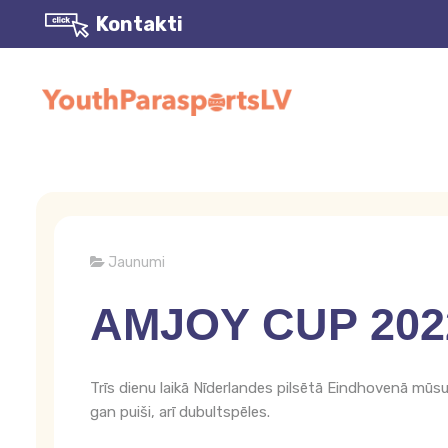
Kontakti
Jaunumi
AMJOY CUP 202
Trīs dienu laikā Nīderlandes pilsētā Eindhovenā mūs
gan puiši, arī dubultspēles.