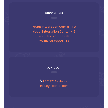
SEKO MUMS
Youth Integration Center - FB
Youth Integration Center - IG
YouthParaSport - FB
YouthParasport - IG
KONTAKTI
+371 29 47 43 02
info@yi-center.com