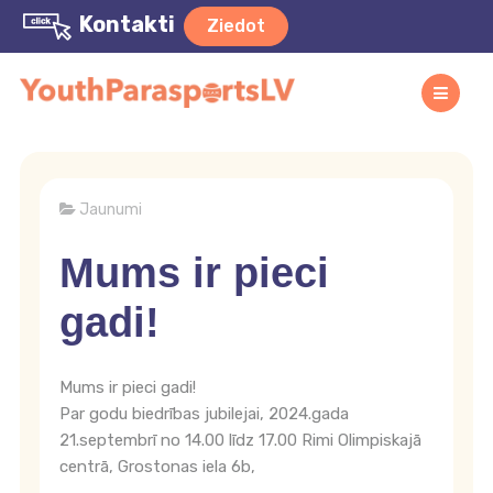
Kontakti
Ziedot
Jaunumi
Mums ir pieci
gadi!
Mums ir pieci gadi!
Par godu biedrības jubilejai, 2024.gada
21.septembrī no 14.00 līdz 17.00 Rimi Olimpiskajā
centrā, Grostonas iela 6b,