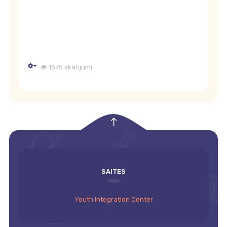
1575 skatījumi
Empty
empty
SAITES
Youth Integration Center